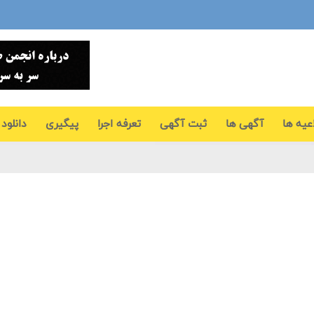
عیه ها
آگهی ها
ثبت آگهی
تعرفه اجرا
پیگیری
دانلود 