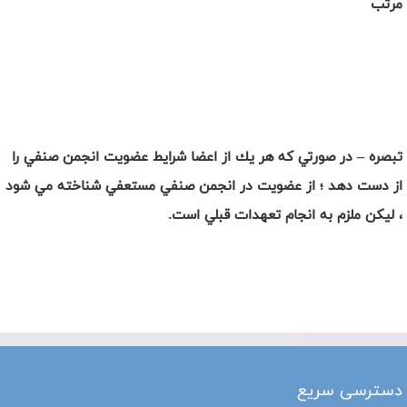
مرتب
تبصره –
در صورتي كه هر يك از اعضا شرايط عضويت انجمن صنفي را
از دست دهد ؛ از عضويت در انجمن صنفي مستعفي شناخته مي شود
، ليكن ملزم به انجام تعهدات قبلي است.
دسترسی سریع