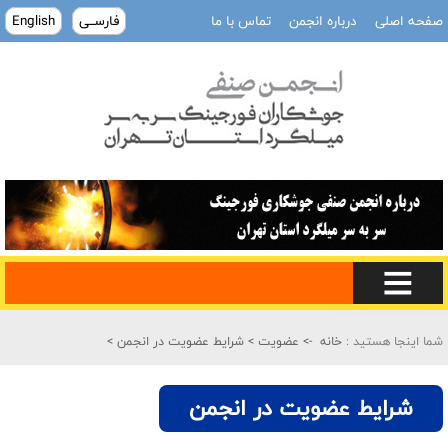
صفحه اصلی
درباره انجمن
تماس با ما
فارســی
English
شما اینجا هستید :
خانه
->
عضویت
>
شرایط عضویت در انجمن
>
شرایط عضویت در انجمن