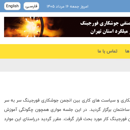
فارســی
English
امروز جمعه ۱۶ مرداد ۱۴۰۵
ها
تماس با ما
اهنگی با سازمان نظام مهندسی ساختمان در جلسه مورخ ۳۰ بهمن ۱۴۰۰ در خصوص موارد همکاری و سیاست های کاری بین انجمن جوشکاری فورجینگ سر به سر
اختمان برگزار گردید. در این جلسه مواری همچون چگونگی آموزش
 فورجینگ کار مورد بحث قرار گرفت. مقرر گردید درراستای این موارد