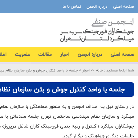
صفحه اصلی
درباره انجمن
تماس با ما
صفحه اصلی
درباره انجمن
اخبار
مقالات
عضویت
اطلا
شما اینجا هستید :
خانه
->
اخبار
>
جلسه با واحد کنترل جوش و بتن سازمان نظام م
جلسه با واحد کنترل جوش و بتن سازمان نظ
میلگرد و سازمان نظام مهندسی ساختمان تهران جلسه مقدماتی با 
جوشکاران میلگرد ؛ کنترل و رتبه بندی فورجینگ کاران شاغل درپروژه 
جلسات دیگری هماهنگ و برگزار گردد.