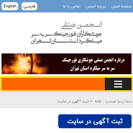
صفحه اصلی
درباره انجمن
تماس با ما
فارســی
English
شما اینجا هستید :
خانه
-> ثبت آگهی در سایت
ثبت آگهی در سایت