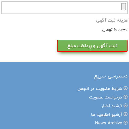
هزینه ثبت آگهی
100,000 تومان
دسترسی سریع
شرایط عضویت در انجمن
درخواست عضویت
آرشیو اخبار
آرشیو اطلاعیه ها
News Archive